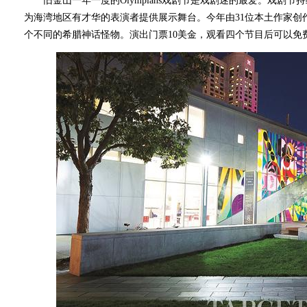
旧金山一年一度的Olympians戏剧节是戏剧迷的最爱。戏剧节
为海湾地区有才华的表演者提供展示舞台。今年由31位本土作家创
个不同的希腊神话怪物。演出门票10美金，观看四个节目后可以免