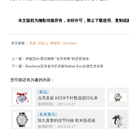
本文版权为瀚彰传媒所有，未经许可，禁止下载使用、复制或
本文标签：
圣诞
旧金山
博物馆
Olympians
上一篇：
伊丽莎白•霍尔姆斯 “女乔布斯”的济世使命
下一篇：
Boucheron宝诗龙与艺术家Mathias Kiss合谱艺术乐章
您可能还有兴趣的内容：
[
新品
]
点亮圣诞 KEER千叶甄选假日礼单
发布时间： 2015-12-17
[
名表展示
]
恒久真挚的佳节问候 欧米茄圣诞..
发布时间： 2015-12-17