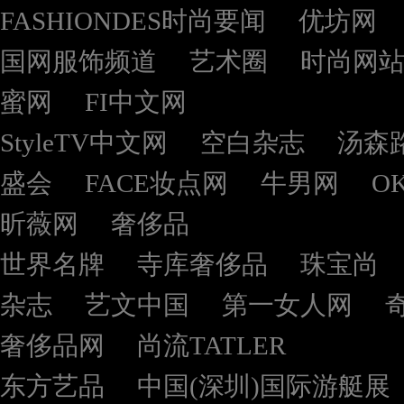
FASHIONDES时尚要闻
优坊网
国网服饰频道
艺术圈
时尚网
蜜网
FI中文网
StyleTV中文网
空白杂志
汤森
盛会
FACE妆点网
牛男网
O
昕薇网
奢侈品
世界名牌
寺库奢侈品
珠宝尚
杂志
艺文中国
第一女人网
奢侈品网
尚流TATLER
东方艺品
中国(深圳)国际游艇展