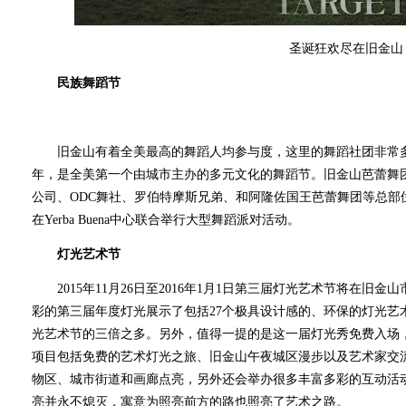
圣诞狂欢尽在旧金山
民族舞蹈节
旧金山有着全美最高的舞蹈人均参与度，这里的舞蹈社团非常多样
年，是全美第一个由城市主办的多元文化的舞蹈节。旧金山芭蕾舞
公司、ODC舞社、罗伯特摩斯兄弟、和阿隆佐国王芭蕾舞团等总部位于
在Yerba Buena中心联合举行大型舞蹈派对活动。
灯光艺术节
2015年11月26日至2016年1月1日第三届灯光艺术节将在旧
彩的第三届年度灯光展示了包括27个极具设计感的、环保的灯光艺术装置
光艺术节的三倍之多。另外，值得一提的是这一届灯光秀免费入场
项目包括免费的艺术灯光之旅、旧金山午夜城区漫步以及艺术家交
物区、城市街道和画廊点亮，另外还会举办很多丰富多彩的互动活动。
亮并永不熄灭，寓意为照亮前方的路也照亮了艺术之路。