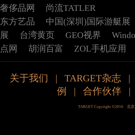
奢侈品网
尚流TATLER
东方艺品
中国(深圳)国际游艇展
展
台湾黄页
GEO视界
Wind
点网
胡润百富
ZOL手机应用
关于我们
|
TARGET杂志
例
|
合作伙伴
TARGET Copyright ©201