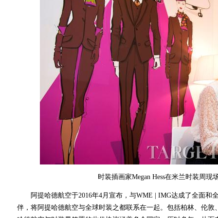
时装插画家Megan Hess在米兰时装周
阿提哈德航空于2016年4月宣布，与WME | IMG达成了全面
伴，将阿提哈德航空与全球时装之都联系在一起。包括柏林、伦敦