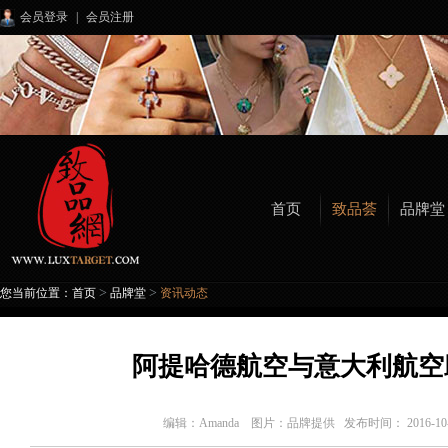
会员登录
|
会员注册
首页
致品荟
品牌堂
>
>
您当前位置：
首页
品牌堂
资讯动态
阿提哈德航空与意大利航空
编辑：
Amanda 图片：品牌提供
发布时间： 2016-1