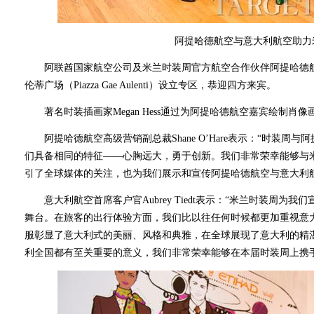
阿提哈德航空与意大利航空助力
阿联酋国家航空公司及米兰时装周官方航空合作伙伴阿提哈德航
伦蒂广场（Piazza Gae Aulenti）设立专区，恭迎四方来宾。
著名时装插画家Megan Hess通过为阿提哈德航空嘉宾绘制肖
阿提哈德航空高级营销副总裁Shane O’Hare表示：“时装周
们具备相同的特征——心胸远大，勇于创新。我们非常荣幸能够与
引了全球媒体的关注，也为我们展示和宣传阿提哈德航空与意大利
意大利航空首席客户官Aubrey Tiedt表示：“米兰时装周为
舞台。在旅客的出行体验方面，我们比以往任何时候都更加重视意
服彰显了意大利式的美丽、风格和典雅，在全球展现了意大利的精
利全国都有至关重要的意义，我们非常荣幸能够在本届时装周上携