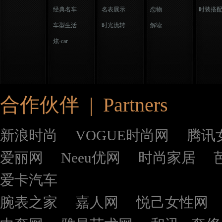
经典名车
名表展示
恋物
时装搭
车型生活
时光流转
解读
炫-car
合作伙伴 | Partners
新浪时尚
VOGUE时尚网
腾讯
爱丽网
Neeu优网
时尚家居
爱卡汽车
腕表之家
嘉人网
悦己女性网