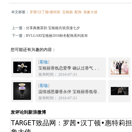
本文标签：
罗茜•汉丁顿•惠特莉
宝格丽
配饰
形象大使
上一篇：
分享典雅茶韵 宝格丽共筑浪漫七夕
下一篇：
BVLGARI宝格丽2016秋冬配饰系列发布
您可能还有兴趣的内容：
[
彩妆
]
宝格丽香氛恋爱季 确认过香气，..
发布时间： 2016-07-21
[
彩妆
]
温情感恩馨香永伴 宝格丽香氛母..
发布时间： 2016-07-21
发评论到新浪微博