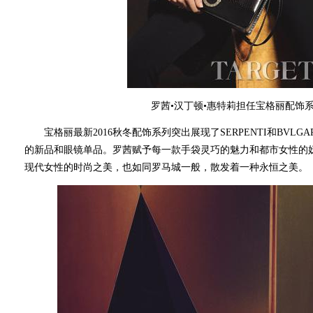
罗茜•汉丁顿•惠特莉担任宝格丽配饰
宝格丽最新2016秋冬配饰系列突出展现了SERPENTI和BVLGA
的新品和眼镜单品。罗茜赋予每一款手袋灵巧的魅力和都市女性的
现代女性的时尚之美，也如同罗马城一般，散发着一种永恒之美。