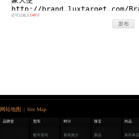
140
还可以输入
字
网站地图 | Site Map
品牌堂
型车
时计
珠宝
尚品
酷车资讯
新表推介
新品
风尚单