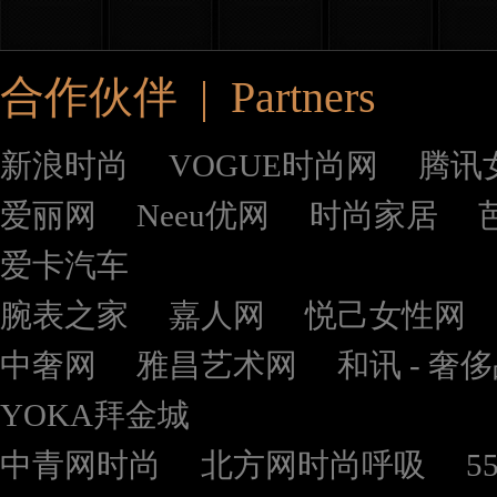
合作伙伴 | Partners
新浪时尚
VOGUE时尚网
腾讯
爱丽网
Neeu优网
时尚家居
爱卡汽车
腕表之家
嘉人网
悦己女性网
中奢网
雅昌艺术网
和讯 - 奢
YOKA拜金城
中青网时尚
北方网时尚呼吸
5