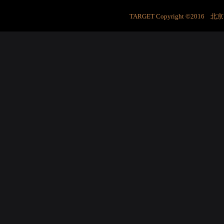
TARGET Copyright ©201